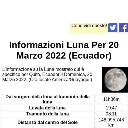
Condividi questo!
Informazioni Luna Per 20
Marzo 2022 (Ecuador)
L'informazione su la Luna mostrato qui è
specifico per Quito, Ecuador il Domenica, 20
Marzo 2022. (Ora locale America/Guayaquil)
Dal sorgere della luna al tramonto della
11h36m
luna
Levata della luna
19:47
Tramonto della luna
08:11
148,995,748
Distanza dal centro del Sole
km