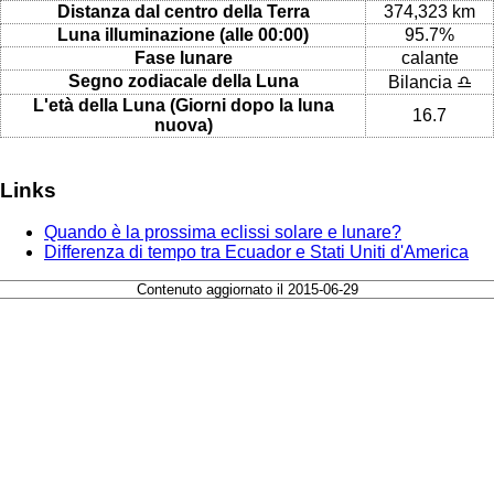
Distanza dal centro della Terra
374,323 km
Luna illuminazione (alle 00:00)
95.7%
Fase lunare
calante
Segno zodiacale della Luna
Bilancia ♎
L'età della Luna (Giorni dopo la luna
16.7
nuova)
Links
Quando è la prossima eclissi solare e lunare?
Differenza di tempo tra Ecuador e Stati Uniti d'America
Contenuto aggiornato il 2015-06-29