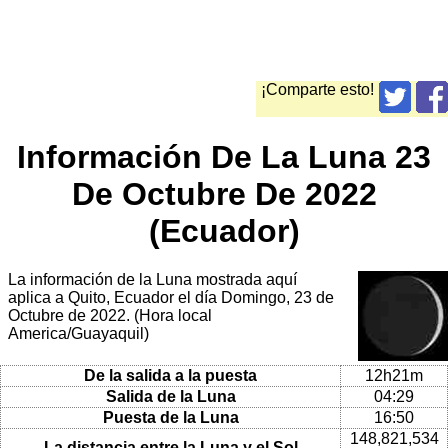
¡Comparte esto!
Información De La Luna 23
De Octubre De 2022
(Ecuador)
La información de la Luna mostrada aquí
aplica a Quito, Ecuador el día Domingo, 23 de
Octubre de 2022. (Hora local
America/Guayaquil)
De la salida a la puesta
12h21m
Salida de la Luna
04:29
Puesta de la Luna
16:50
148,821,534
La distancia entre la Luna y el Sol