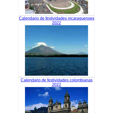
Calendario de festividades nicaraguenses
2022
Calendario de festividades colombianas
2022