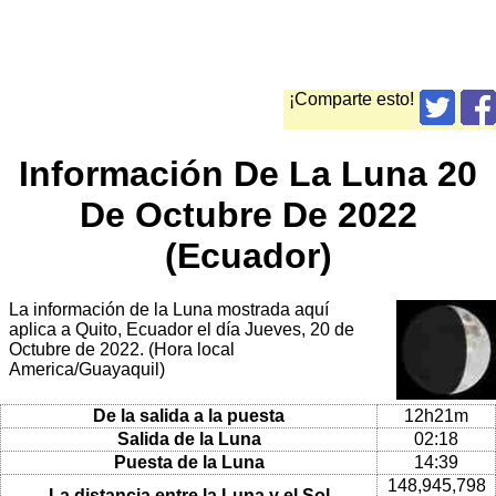
¡Comparte esto!
Información De La Luna 20
De Octubre De 2022
(Ecuador)
La información de la Luna mostrada aquí
aplica a Quito, Ecuador el día Jueves, 20 de
Octubre de 2022. (Hora local
America/Guayaquil)
De la salida a la puesta
12h21m
Salida de la Luna
02:18
Puesta de la Luna
14:39
148,945,798
La distancia entre la Luna y el Sol