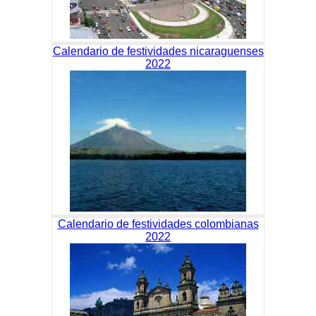
Calendario de festividades nicaraguenses
2022
Calendario de festividades colombianas
2022