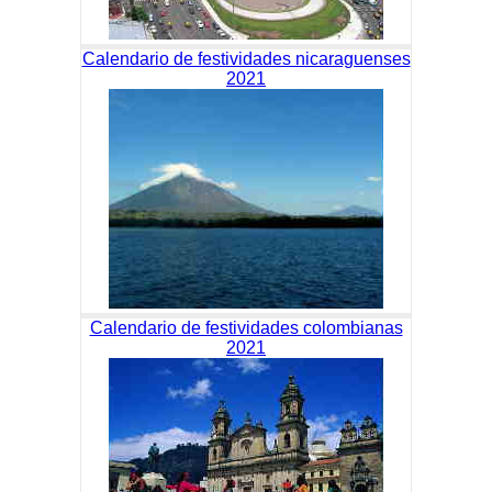
Calendario de festividades nicaraguenses
2021
Calendario de festividades colombianas
2021