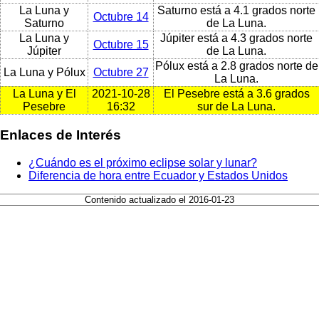
La Luna y
Saturno está a 4.1 grados norte
Octubre 14
Saturno
de La Luna.
La Luna y
Júpiter está a 4.3 grados norte
Octubre 15
Júpiter
de La Luna.
Pólux está a 2.8 grados norte de
La Luna y Pólux
Octubre 27
La Luna.
La Luna y El
2021-10-28
El Pesebre está a 3.6 grados
Pesebre
16:32
sur de La Luna.
Enlaces de Interés
¿Cuándo es el próximo eclipse solar y lunar?
Diferencia de hora entre Ecuador y Estados Unidos
Contenido actualizado el 2016-01-23