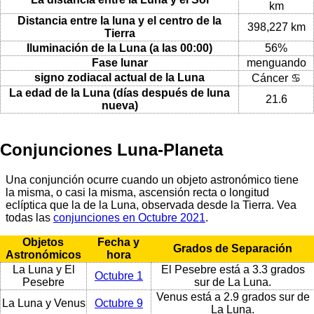
km
Distancia entre la luna y el centro de la
398,227 km
Tierra
Iluminación de la Luna (a las 00:00)
56%
Fase lunar
menguando
signo zodiacal actual de la Luna
Cáncer ♋
La edad de la Luna (días después de luna
21.6
nueva)
Conjunciones Luna-Planeta
Una conjunción ocurre cuando un objeto astronómico tiene
la misma, o casi la misma, ascensión recta o longitud
eclíptica que la de la Luna, observada desde la Tierra. Vea
todas las
conjunciones en Octubre 2021
.
Objetos
Fecha y
Grados de Separación
Astronómicos
hora
La Luna y El
El Pesebre está a 3.3 grados
Octubre 1
Pesebre
sur de La Luna.
Venus está a 2.9 grados sur de
La Luna y Venus
Octubre 9
La Luna.