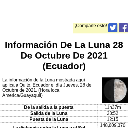
¡Comparte esto!
Información De La Luna 28
De Octubre De 2021
(Ecuador)
La información de la Luna mostrada aquí
aplica a Quito, Ecuador el día Jueves, 28 de
Octubre de 2021. (Hora local
America/Guayaquil)
De la salida a la puesta
11h37m
Salida de la Luna
23:52
Puesta de la Luna
12:15
148,609,370
La distancia entre la Luna y el Sol