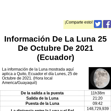
¡Comparte esto!
Información De La Luna 25
De Octubre De 2021
(Ecuador)
La información de la Luna mostrada aquí
aplica a Quito, Ecuador el día Lunes, 25 de
Octubre de 2021. (Hora local
America/Guayaquil)
De la salida a la puesta
11h38m
Salida de la Luna
21:20
Puesta de la Luna
09:42
148,729,939
La distancia entre la Luna y el Sol