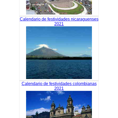
Calendario de festividades nicaraguenses
2021
Calendario de festividades colombianas
2021