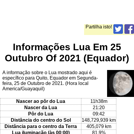
Partilha isto!
Informações Lua Em 25
Outubro Of 2021 (Equador)
A informação sobre o Lua mostrado aqui é
específico para Quito, Equador em Segunda-
feira, 25 de Outubro de 2021. (Hora local
America/Guayaquil)
Nascer ao pôr do Lua
11h38m
Nascer da Lua
21:20
Pôr do Lua
09:42
Distância do centro do Sol
148,729,939 km
Distância para o centro da Terra
405,079 km
Lua iluminação (às 00:00)
81.9%