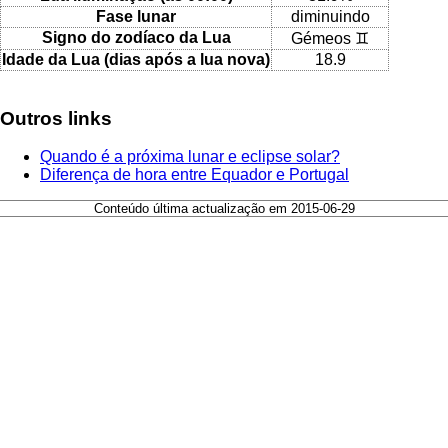
Fase lunar
diminuindo
Signo do zodíaco da Lua
Gémeos ♊
Idade da Lua (dias após a lua nova)
18.9
Outros links
Quando é a próxima lunar e eclipse solar?
Diferença de hora entre Equador e Portugal
Conteúdo última actualização em 2015-06-29