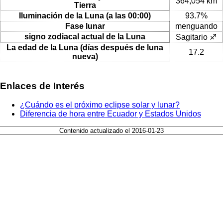
364,054 km
Tierra
Iluminación de la Luna (a las 00:00)
93.7%
Fase lunar
menguando
signo zodiacal actual de la Luna
Sagitario ♐
La edad de la Luna (días después de luna
17.2
nueva)
Enlaces de Interés
¿Cuándo es el próximo eclipse solar y lunar?
Diferencia de hora entre Ecuador y Estados Unidos
Contenido actualizado el 2016-01-23