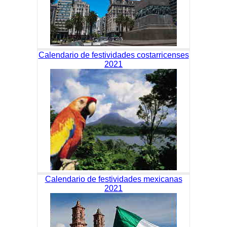
Calendario de festividades costarricenses
2021
Calendario de festividades mexicanas
2021