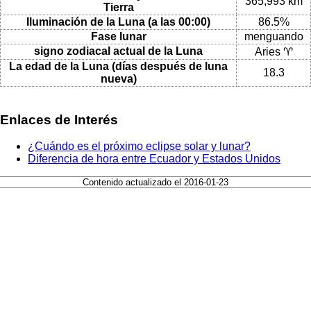
365,993 km
Tierra
Iluminación de la Luna (a las 00:00)
86.5%
Fase lunar
menguando
signo zodiacal actual de la Luna
Aries ♈
La edad de la Luna (días después de luna
18.3
nueva)
Enlaces de Interés
¿Cuándo es el próximo eclipse solar y lunar?
Diferencia de hora entre Ecuador y Estados Unidos
Contenido actualizado el 2016-01-23