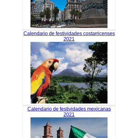
Calendario de festividades costarricenses
2021
Calendario de festividades mexicanas
2021