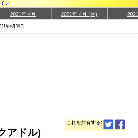
グイン
2021年 4月
2021年 4月 (月)
202
21年4月30日
これを共有する:
エクアドル)