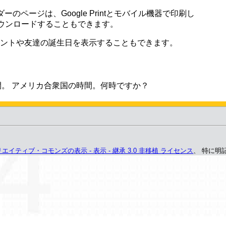
ーのページは、Google Printとモバイル機器で印刷し
ダウンロードすることもできます。
のイベントや友達の誕生日を表示することもできます。
時間。 アメリカ合衆国の時間。何時ですか？
エイティブ・コモンズの表示 - 表示 - 継承 3.0 非移植 ライセンス
、 特に明