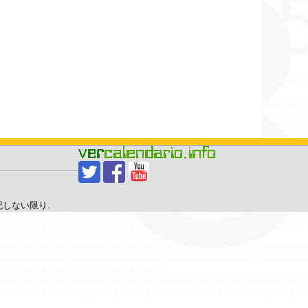
記しない限り.