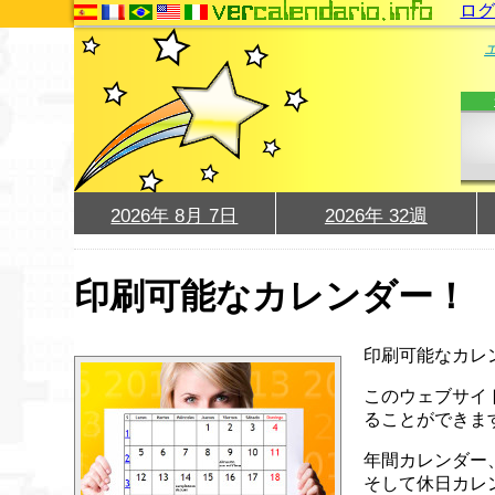
ロ
2026年 8月 7日
2026年 32週
印刷可能なカレンダー！
印刷可能なカレ
このウェブサイ
ることができま
年間カレンダー
そして休日カレ