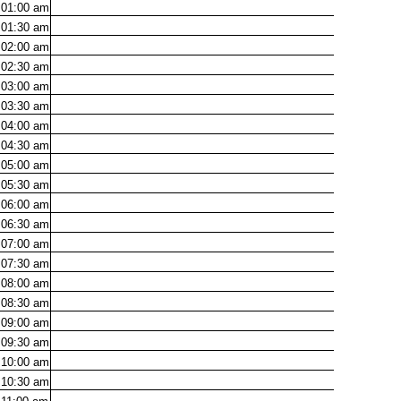
01:00
am
01:30
am
02:00
am
02:30
am
03:00
am
03:30
am
04:00
am
04:30
am
05:00
am
05:30
am
06:00
am
06:30
am
07:00
am
07:30
am
08:00
am
08:30
am
09:00
am
09:30
am
10:00
am
10:30
am