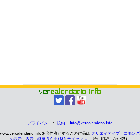
プライバシー
::
規約
::
info@vercalendario.info
www.vercalendario.infoを著作者とするこの作品は
クリエイティブ・コモンズ
の表示 - 表示 - 継承 3.0 非移植 ライセンス
、 特に明記しない限り.