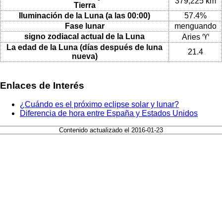
379,225 km
Tierra
Iluminación de la Luna (a las 00:00)
57.4%
Fase lunar
menguando
signo zodiacal actual de la Luna
Aries ♈
La edad de la Luna (días después de luna
21.4
nueva)
Enlaces de Interés
¿Cuándo es el próximo eclipse solar y lunar?
Diferencia de hora entre España y Estados Unidos
Contenido actualizado el 2016-01-23