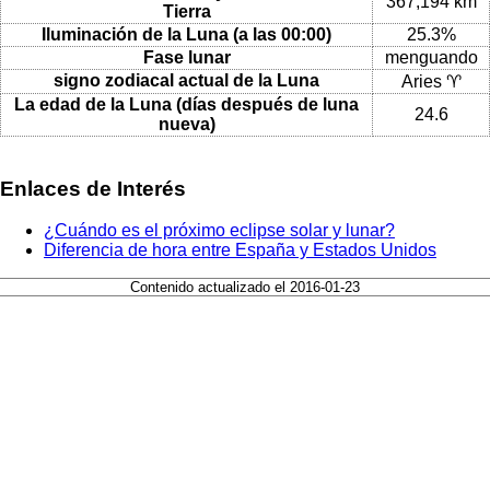
367,194 km
Tierra
Iluminación de la Luna (a las 00:00)
25.3%
Fase lunar
menguando
signo zodiacal actual de la Luna
Aries ♈
La edad de la Luna (días después de luna
24.6
nueva)
Enlaces de Interés
¿Cuándo es el próximo eclipse solar y lunar?
Diferencia de hora entre España y Estados Unidos
Contenido actualizado el 2016-01-23