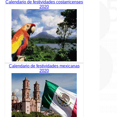
Calendario de festividades costarricenses
2020
Calendario de festividades mexicanas
2020