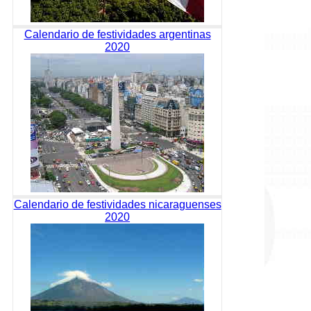
Calendario de festividades argentinas
2020
Calendario de festividades nicaraguenses
2020