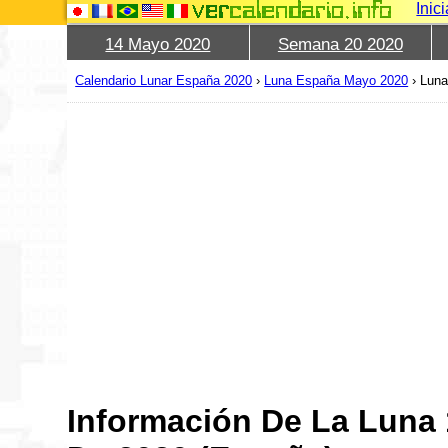
Inic
14 Mayo 2020
Semana 20 2020
Calendario Lunar España 2020
›
Luna España Mayo 2020
›
Luna
Información De La Luna