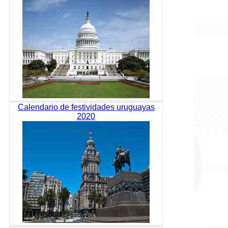
Calendario de festividades uruguayas
2020