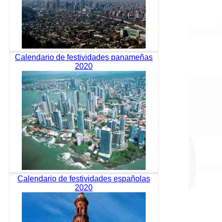
Calendario de festividades panameñas
2020
Calendario de festividades españolas
2020