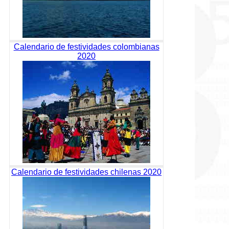
Calendario de festividades colombianas
2020
Calendario de festividades chilenas 2020