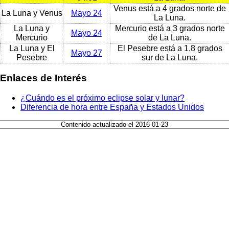
Venus está a 4 grados norte de
La Luna y Venus
Mayo 24
La Luna.
La Luna y
Mercurio está a 3 grados norte
Mayo 24
Mercurio
de La Luna.
La Luna y El
El Pesebre está a 1.8 grados
Mayo 27
Pesebre
sur de La Luna.
Enlaces de Interés
¿Cuándo es el próximo eclipse solar y lunar?
Diferencia de hora entre España y Estados Unidos
Contenido actualizado el 2016-01-23