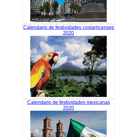
Calendario de festividades costarricenses
2020
Calendario de festividades mexicanas
2020