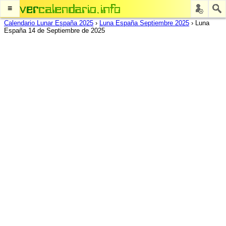
≡
Calendario Lunar España 2025
›
Luna España Septiembre 2025
›
Luna
España 14 de Septiembre de 2025