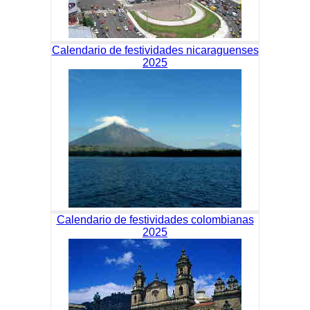
Calendario de festividades nicaraguenses
2025
Calendario de festividades colombianas
2025