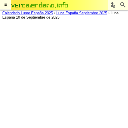
≡
Calendario Lunar España 2025
›
Luna España Septiembre 2025
›
Luna
España 10 de Septiembre de 2025