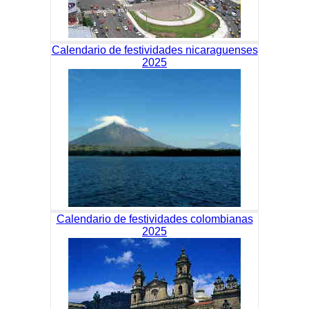
Calendario de festividades nicaraguenses
2025
Calendario de festividades colombianas
2025