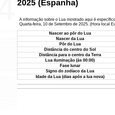
2025 (Espanha)
A informação sobre o Lua mostrado aqui é específi
Quarta-feira, 10 de Setembro de 2025. (Hora local E
Nascer ao pôr do Lua
Nascer da Lua
Pôr do Lua
Distância do centro do Sol
Distância para o centro da Terra
Lua iluminação (às 00:00)
Fase lunar
Signo do zodíaco da Lua
Idade da Lua (dias após a lua nova)