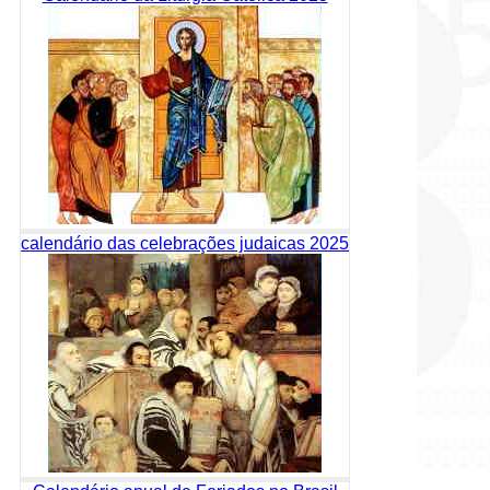
calendário das celebrações judaicas 2025