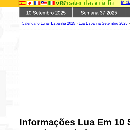
Inic
10 Setembro 2025
Semana 37 2025
Calendário Lunar Espanha 2025
›
Lua Espanha Setembro 2025
Informações Lua Em 10 