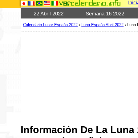
Inic
22 Abril 2022
Semana 16 2022
Calendario Lunar España 2022
›
Luna España Abril 2022
›
Luna 
Información De La Luna 