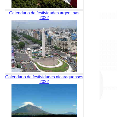
Calendario de festividades argentinas
2022
Calendario de festividades nicaraguenses
2022