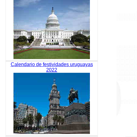
Calendario de festividades uruguayas
2022