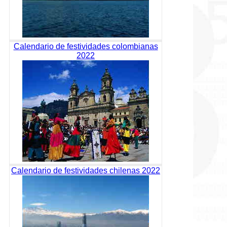
Calendario de festividades colombianas
2022
Calendario de festividades chilenas 2022