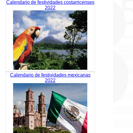
Calendario de festividades costarricenses
2022
Calendario de festividades mexicanas
2022