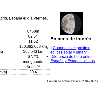
drid, España el día Viernes,
8h58m
02:54
Enlaces de Interés
11:52
150,382,668 km
¿Cuándo es el próximo
ra
363,543 km
eclipse solar y lunar?
67.7%
Diferencia de hora entre
España y Estados Unidos
menguando
Aries ♈
eva)
20.4
Contenido actualizado el 2016-01-23