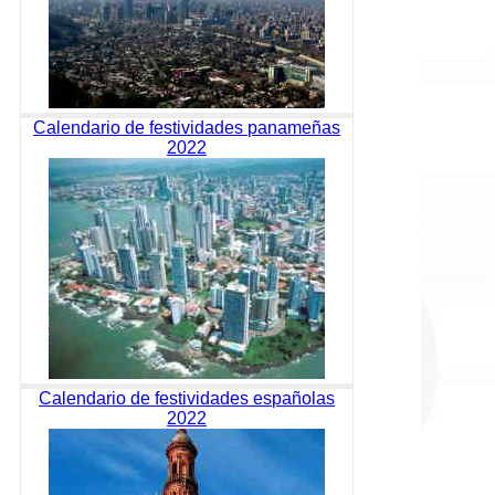
Calendario de festividades panameñas
2022
Calendario de festividades españolas
2022