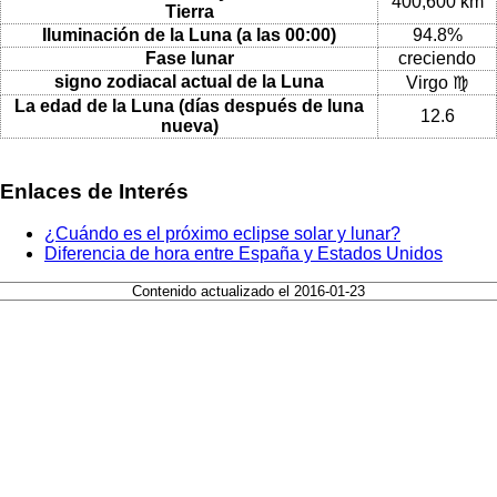
400,600 km
Tierra
Iluminación de la Luna (a las 00:00)
94.8%
Fase lunar
creciendo
signo zodiacal actual de la Luna
Virgo ♍
La edad de la Luna (días después de luna
12.6
nueva)
Enlaces de Interés
¿Cuándo es el próximo eclipse solar y lunar?
Diferencia de hora entre España y Estados Unidos
Contenido actualizado el 2016-01-23