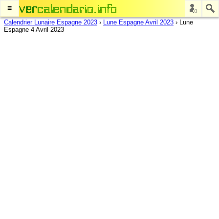
≡
Calendrier Lunaire Espagne 2023
›
Lune Espagne Avril 2023
›
Lune
Espagne 4 Avril 2023