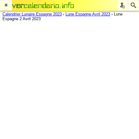
≡
Calendrier Lunaire Espagne 2023
›
Lune Espagne Avril 2023
›
Lune
Espagne 2 Avril 2023