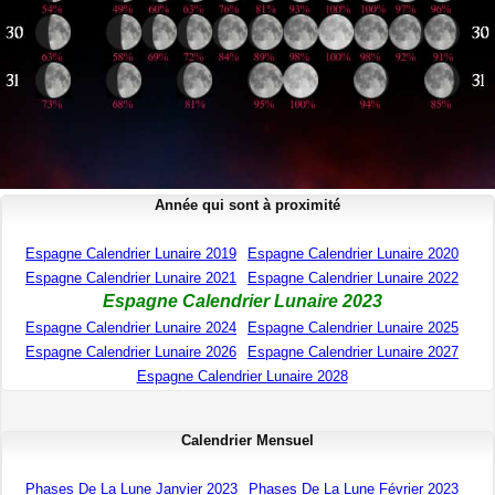
Année qui sont à proximité
Espagne Calendrier Lunaire 2019
Espagne Calendrier Lunaire 2020
Espagne Calendrier Lunaire 2021
Espagne Calendrier Lunaire 2022
Espagne Calendrier Lunaire 2023
Espagne Calendrier Lunaire 2024
Espagne Calendrier Lunaire 2025
Espagne Calendrier Lunaire 2026
Espagne Calendrier Lunaire 2027
Espagne Calendrier Lunaire 2028
Calendrier Mensuel
Phases De La Lune Janvier 2023
Phases De La Lune Février 2023