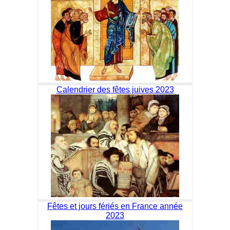
Calendrier des fêtes juives 2023
Fêtes et jours fériés en France année
2023