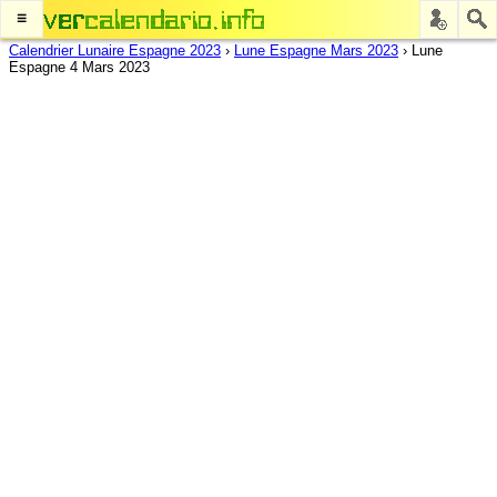
≡
Calendrier Lunaire Espagne 2023
›
Lune Espagne Mars 2023
›
Lune
Espagne 4 Mars 2023