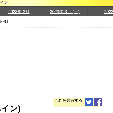
グイン
2023年 3月
2023年 3月 (月)
202
3月4日
これを共有する:
ペイン)