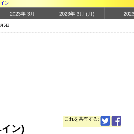
グイン
2023年 3月
2023年 3月 (月)
202
3月5日
これを共有する:
ペイン)