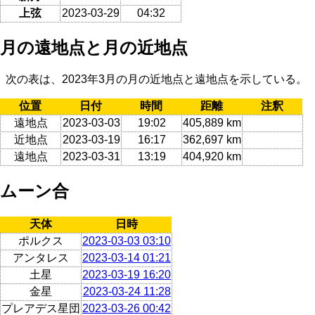
上弦
2023-03-29
04:32
月の遠地点と月の近地点
次の表は、2023年3月の月の近地点と遠地点を示している。
位置
日付
時間
距離
注釈
遠地点
2023-03-03
19:02
405,889 km
近地点
2023-03-19
16:17
362,697 km
遠地点
2023-03-31
13:19
404,920 km
ムーン合
天体
日時
ポルクス
2023-03-03 03:10
アンタレス
2023-03-14 01:21
土星
2023-03-19 16:20
金星
2023-03-24 11:28
プレアデス星団
2023-03-26 00:42