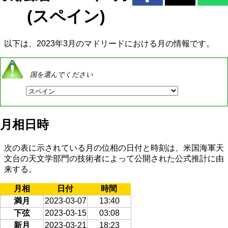
(スペイン)
以下は、2023年3月のマドリードにおける月の情報です。
国を選んでください
月相日時
次の表に示されている月の位相の日付と時刻は、米国海軍天
文台の天文学部門の技術者によって公開された公式推計に由
来する。
月相
日付
時間
満月
2023-03-07
13:40
下弦
2023-03-15
03:08
新月
2023-03-21
18:23