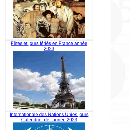
Fêtes et jours fériés en France année
2023
Internationale des Nations Unies jours
Calendrier de l'année 2023