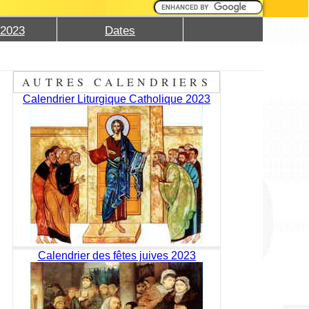
 2023
Dates
AUTRES CALENDRIERS
Calendrier Liturgique Catholique 2023
Calendrier des fêtes juives 2023