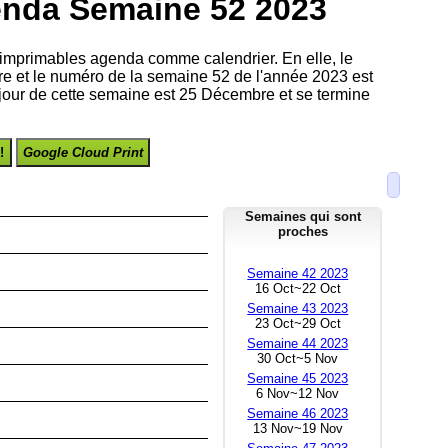
enda Semaine 52 2023
imprimables agenda comme calendrier. En elle, le
e et le numéro de la semaine 52 de l'année 2023 est
 jour de cette semaine est 25 Décembre et se termine
!
Google Cloud Print
Semaines qui sont
proches
Semaine 42 2023
16 Oct~22 Oct
Semaine 43 2023
23 Oct~29 Oct
Semaine 44 2023
30 Oct~5 Nov
Semaine 45 2023
6 Nov~12 Nov
Semaine 46 2023
13 Nov~19 Nov