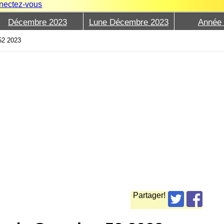
nectez-vous
Décembre 2023
Lune Décembre 2023
Année
52 2023
Partager!