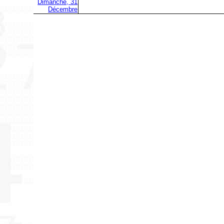
Dimanche, 31
Décembre