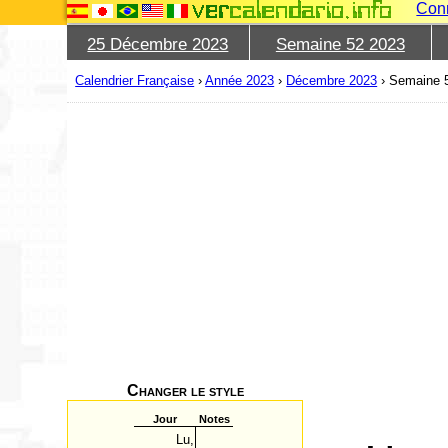
Con
25 Décembre 2023
Semaine 52 2023
Calendrier Française
›
Année 2023
›
Décembre 2023
›
Semaine 
Changer le style
Jour
Notes
Lu,