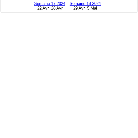
Semaine 17 2024
Semaine 18 2024
22 Avr~28 Avr
29 Avr~5 Mai