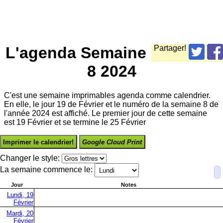
L'agenda Semaine
Partager!
8 2024
C'est une semaine imprimables agenda comme calendrier.
En elle, le jour 19 de Février et le numéro de la semaine 8 de
l'année 2024 est affiché. Le premier jour de cette semaine
est 19 Février et se termine le 25 Février
Imprimer le calendrier!
Google Cloud Print
Changer le style:
La semaine commence le:
Jour
Notes
Lundi, 19
Février
Mardi, 20
Février