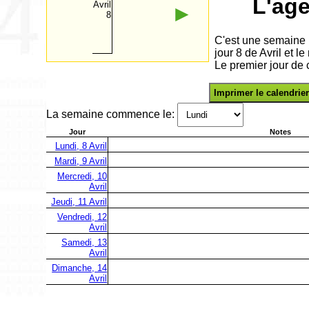
L'ag
Avril
►
8
C'est une semaine 
jour 8 de Avril et 
Le premier jour de c
Imprimer le calendrier
La semaine commence le:
Jour
Notes
Lundi, 8 Avril
Mardi, 9 Avril
Mercredi, 10
Avril
Jeudi, 11 Avril
Vendredi, 12
Avril
Samedi, 13
Avril
Dimanche, 14
Avril