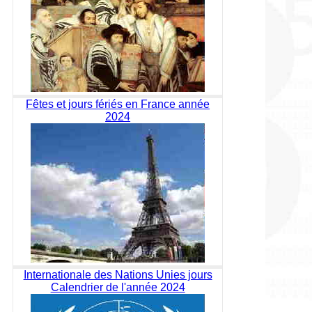
Fêtes et jours fériés en France année
2024
Internationale des Nations Unies jours
Calendrier de l'année 2024