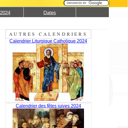
 2024
Dates
AUTRES CALENDRIERS
Calendrier Liturgique Catholique 2024
Calendrier des fêtes juives 2024