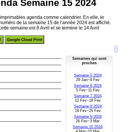
enda Semaine 15 2024
imprimables agenda comme calendrier. En elle, le
le numéro de la semaine 15 de l'année 2024 est affiché.
ette semaine est 8 Avril et se termine le 14 Avril
!
Google Cloud Print
Semaines qui sont
proches
Semaine 5 2024
29 Jan~4 Fev
Semaine 6 2024
5 Fev~11 Fev
Semaine 7 2024
12 Fev~18 Fev
Semaine 8 2024
19 Fev~25 Fev
Semaine 9 2024
26 Fev~3 Mar
Semaine 10 2024
4 Mar~10 Mar