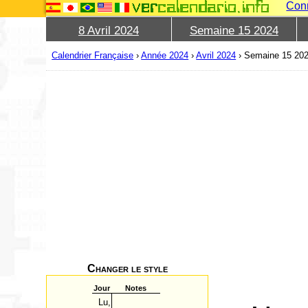
Con
8 Avril 2024
Semaine 15 2024
Calendrier Française
›
Année 2024
›
Avril 2024
›
Semaine 15 20
Changer le style
Jour
Notes
Lu,