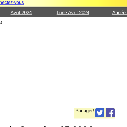
nectez-vous
Avril 2024
Lune Avril 2024
Année
24
Partager!