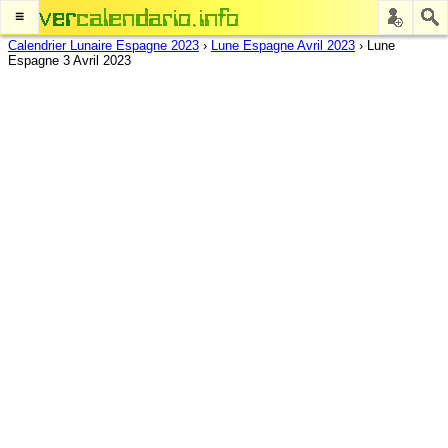
≡
Calendrier Lunaire Espagne 2023
›
Lune Espagne Avril 2023
›
Lune
Espagne 3 Avril 2023