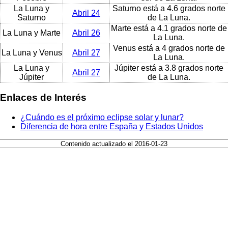
La Luna y
Saturno está a 4.6 grados norte
Abril 24
Saturno
de La Luna.
Marte está a 4.1 grados norte de
La Luna y Marte
Abril 26
La Luna.
Venus está a 4 grados norte de
La Luna y Venus
Abril 27
La Luna.
La Luna y
Júpiter está a 3.8 grados norte
Abril 27
Júpiter
de La Luna.
Enlaces de Interés
¿Cuándo es el próximo eclipse solar y lunar?
Diferencia de hora entre España y Estados Unidos
Contenido actualizado el 2016-01-23