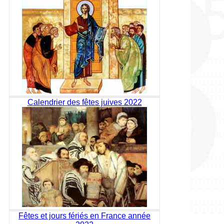
Calendrier des fêtes juives 2022
Fêtes et jours fériés en France année