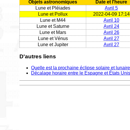
Objets astronomiques
Date et l'heure
Lune et Pléiades
Avril 5
Lune et Pollux
2022-04-09 17:14
Lune et M44
Avril 10
Lune et Saturne
Avril 24
Lune et Mars
Avril 26
Lune et Vénus
Avril 27
Lune et Jupiter
Avril 27
D'autres liens
Quelle est la prochaine éclipse solaire et lunair
Décalage horaire entre le Espagne et États Uni