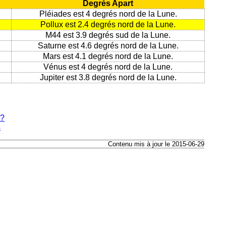
Degrés Apart
Pléiades est 4 degrés nord de la Lune.
Pollux est 2.4 degrés nord de la Lune.
M44 est 3.9 degrés sud de la Lune.
Saturne est 4.6 degrés nord de la Lune.
Mars est 4.1 degrés nord de la Lune.
Vénus est 4 degrés nord de la Lune.
Jupiter est 3.8 degrés nord de la Lune.
e?
s
Contenu mis à jour le 2015-06-29