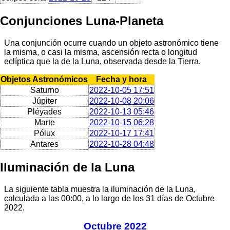
Conjunciones Luna-Planeta
Una conjunción ocurre cuando un objeto astronómico tiene
la misma, o casi la misma, ascensión recta o longitud
eclíptica que la de la Luna, observada desde la Tierra.
Objetos Astronómicos
Fecha y hora
Saturno
2022-10-05 17:51
Júpiter
2022-10-08 20:06
Pléyades
2022-10-13 05:46
Marte
2022-10-15 06:28
Pólux
2022-10-17 17:41
Antares
2022-10-28 04:48
Iluminación de la Luna
La siguiente tabla muestra la iluminación de la Luna,
calculada a las 00:00, a lo largo de los 31 días de Octubre
2022.
Octubre 2022