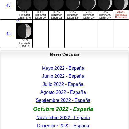
43
24.1%
2.8%
0.4%
0.3%
2.7%
7.7%
15%
iluminada
iluminada
iluminada
iluminada
iluminada
iluminada
iluminada
Edad:
4.8
Edad:
27.9
Edad:
29
Edad:
0.5
Edad:
1.6
Edad:
2.6
Edad:
3.7
31
43
35.1%
iluminada
Edad:
6
Meses Cercanos
Mayo 2022 - España
Junio 2022 - España
Julio 2022 - España
Agosto 2022 - España
Septiembre 2022 - España
Octubre 2022 - España
Noviembre 2022 - España
Diciembre 2022 - España