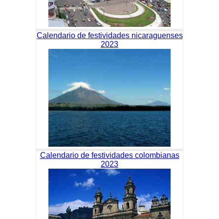
Calendario de festividades nicaraguenses
2023
Calendario de festividades colombianas
2023