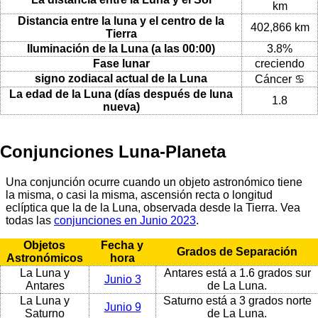
km
Distancia entre la luna y el centro de la
402,866 km
Tierra
Iluminación de la Luna (a las 00:00)
3.8%
Fase lunar
creciendo
signo zodiacal actual de la Luna
Cáncer ♋
La edad de la Luna (días después de luna
1.8
nueva)
Conjunciones Luna-Planeta
Una conjunción ocurre cuando un objeto astronómico tiene
la misma, o casi la misma, ascensión recta o longitud
eclíptica que la de la Luna, observada desde la Tierra. Vea
todas las
conjunciones en Junio 2023
.
Objetos
Fecha y
Grados de Separación
Astronómicos
hora
La Luna y
Antares está a 1.6 grados sur
Junio 3
Antares
de La Luna.
La Luna y
Saturno está a 3 grados norte
Junio 9
Saturno
de La Luna.