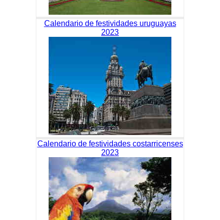
Calendario de festividades uruguayas
2023
Calendario de festividades costarricenses
2023