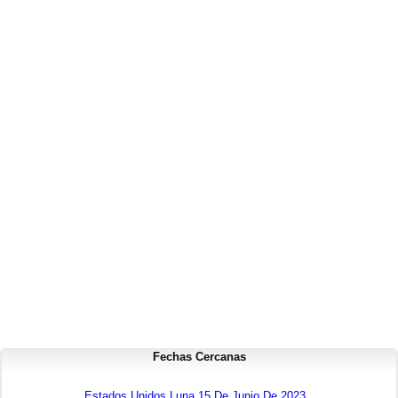
Fechas Cercanas
Estados Unidos Luna 15 De Junio De 2023