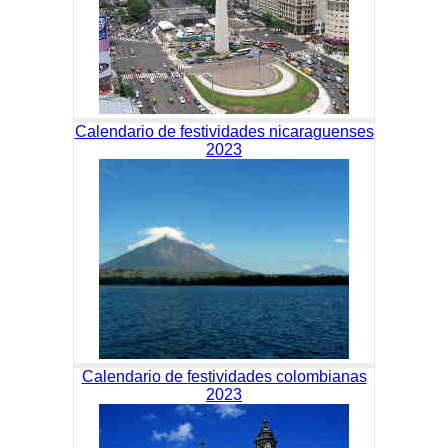
Calendario de festividades nicaraguenses
2023
Calendario de festividades colombianas
2023