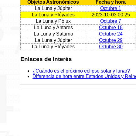
Objetos Astronómicos
Fecha y hora
La Luna y Júpiter
Octubre 1
La Luna y Pléyades
2023-10-03 00:25
La Luna y Pólux
Octubre 7
La Luna y Antares
Octubre 18
La Luna y Saturno
Octubre 24
La Luna y Júpiter
Octubre 29
La Luna y Pléyades
Octubre 30
Enlaces de Interés
¿Cuándo es el próximo eclipse solar y lunar?
Diferencia de hora entre Estados Unidos y Rei