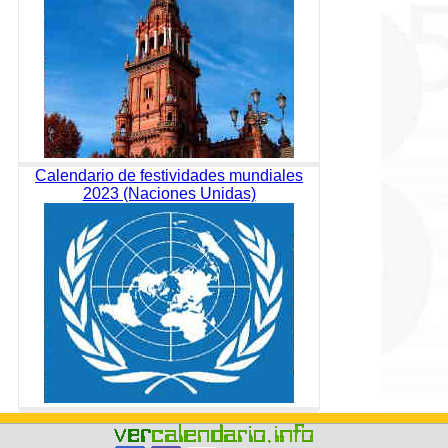
Calendario de festividades mundiales
2023 (Naciones Unidas)