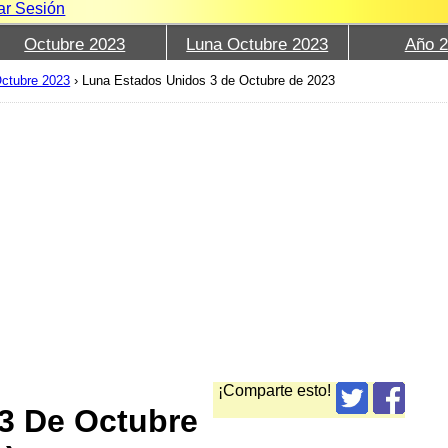
iar Sesión
Octubre 2023
Luna Octubre 2023
Año 
ctubre 2023
›
Luna Estados Unidos 3 de Octubre de 2023
¡Comparte esto!
3 De Octubre