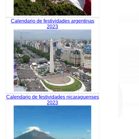
Calendario de festividades argentinas
2023
Calendario de festividades nicaraguenses
2023