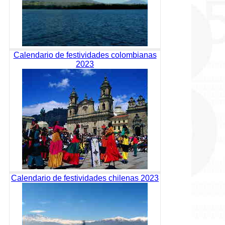
Calendario de festividades colombianas
2023
Calendario de festividades chilenas 2023