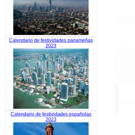
Calendario de festividades panameñas
2023
Calendario de festividades españolas
2023