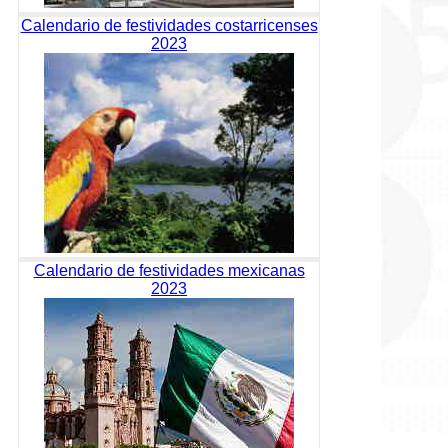
Calendario de festividades costarricenses
2023
Calendario de festividades mexicanas
2023