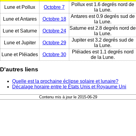
Pollux est 1.6 degrés nord de
Lune et Pollux
Octobre 7
la Lune.
Antares est 0.9 degrés sud de
Lune et Antares
Octobre 18
la Lune.
Saturne est 2.8 degrés nord de
Lune et Saturne
Octobre 24
la Lune.
Jupiter est 3.2 degrés sud de
Lune et Jupiter
Octobre 29
la Lune.
Pléiades est 1.1 degrés nord
Lune et Pléiades
Octobre 30
de la Lune.
D'autres liens
Quelle est la prochaine éclipse solaire et lunaire?
Décalage horaire entre le États Unis et Royaume Uni
Contenu mis à jour le 2015-06-29