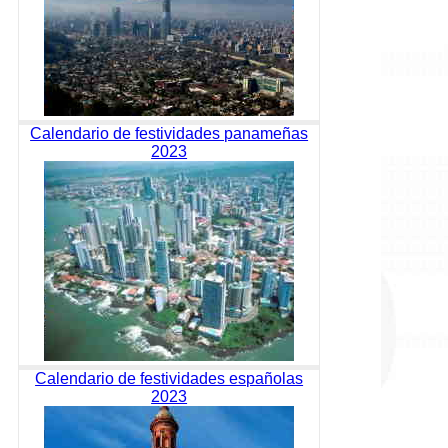
Calendario de festividades panameñas
2023
Calendario de festividades españolas
2023