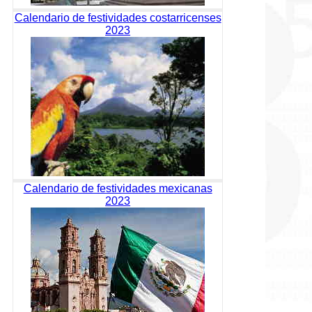
Calendario de festividades costarricenses
2023
Calendario de festividades mexicanas
2023