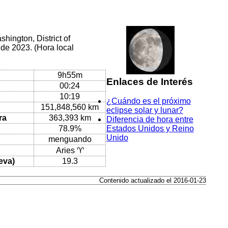
hington, District of
de 2023. (Hora local
9h55m
Enlaces de Interés
00:24
10:19
¿Cuándo es el próximo
151,848,560 km
eclipse solar y lunar?
ra
363,393 km
Diferencia de hora entre
78.9%
Estados Unidos y Reino
Unido
menguando
Aries ♈
eva)
19.3
Contenido actualizado el 2016-01-23