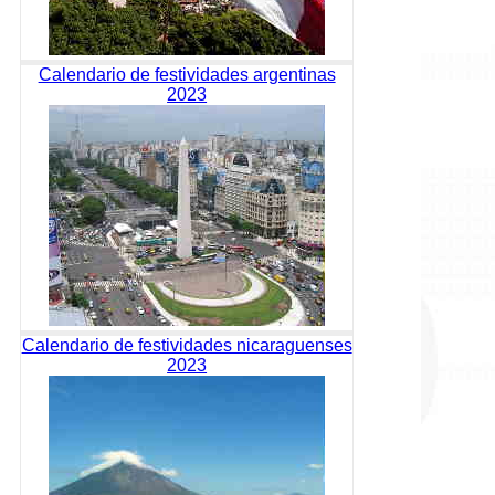
Calendario de festividades argentinas
2023
Calendario de festividades nicaraguenses
2023