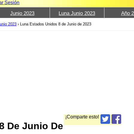
iar Sesión
Junio 2023
Luna Junio 2023
Año 
unio 2023
›
Luna Estados Unidos 8 de Junio de 2023
¡Comparte esto!
8 De Junio De