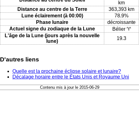
km
Distance au centre de la Terre
363,393 km
Lune éclairement (à 00:00)
78.9%
Phase lunaire
décroissante
Actuel signe du zodiaque de la Lune
Bélier ♈
L'âge de la Lune (jours après la nouvelle
19.3
lune)
D'autres liens
Quelle est la prochaine éclipse solaire et lunaire?
Décalage horaire entre le États Unis et Royaume Uni
Contenu mis à jour le 2015-06-29