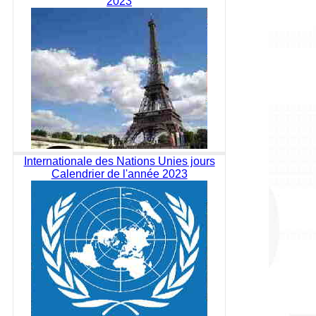
2023
Internationale des Nations Unies jours
Calendrier de l'année 2023