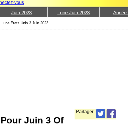
nectez-vous
Juin 2023
Lune Juin 2023
Année
›
Lune États Unis 3 Juin 2023
Partager!
 Pour Juin 3 Of