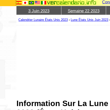
Con
3 Juin 2023
Semaine 22 2023
Calendrier Lunaire États Unis 2023
›
Lune États Unis Juin 2023
Information Sur La Lune