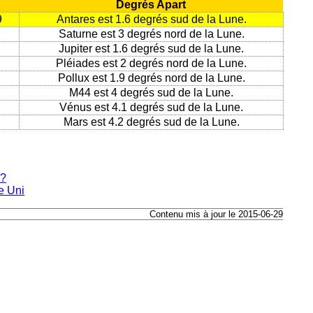
Degrés Apart
9
Antares est 1.6 degrés sud de la Lune.
Saturne est 3 degrés nord de la Lune.
Jupiter est 1.6 degrés sud de la Lune.
Pléiades est 2 degrés nord de la Lune.
Pollux est 1.9 degrés nord de la Lune.
M44 est 4 degrés sud de la Lune.
Vénus est 4.1 degrés sud de la Lune.
Mars est 4.2 degrés sud de la Lune.
e?
e Uni
Contenu mis à jour le 2015-06-29