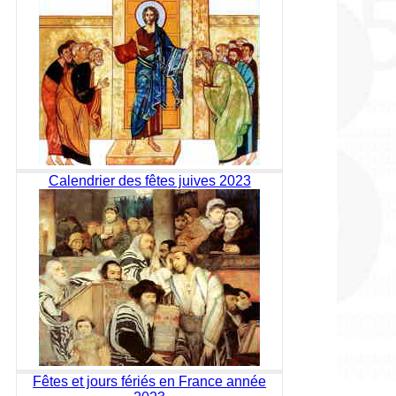
Calendrier des fêtes juives 2023
Fêtes et jours fériés en France année