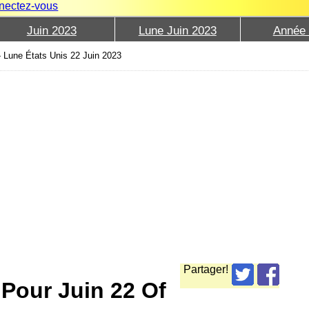
nectez-vous
Juin 2023
Lune Juin 2023
Année
›
Lune États Unis 22 Juin 2023
Partager!
 Pour Juin 22 Of