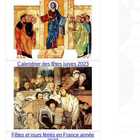
Calendrier des fêtes juives 2023
Fêtes et jours fériés en France année