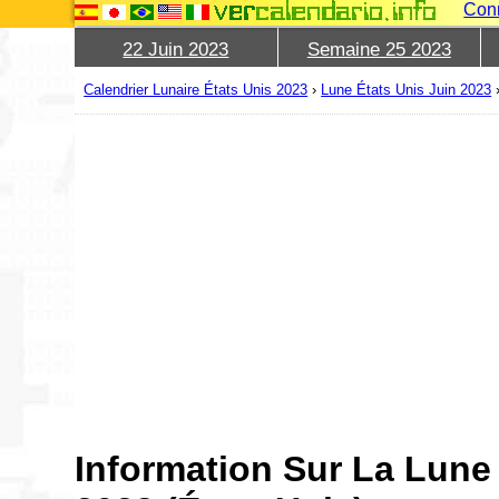
Con
22 Juin 2023
Semaine 25 2023
Calendrier Lunaire États Unis 2023
›
Lune États Unis Juin 2023
Information Sur La Lune