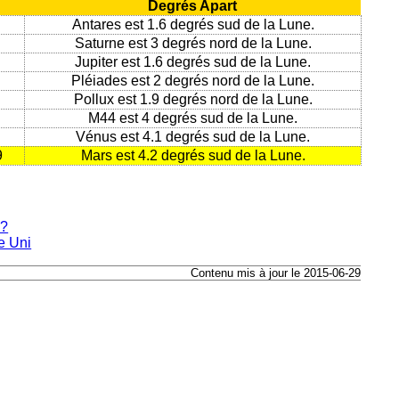
Degrés Apart
Antares est 1.6 degrés sud de la Lune.
Saturne est 3 degrés nord de la Lune.
Jupiter est 1.6 degrés sud de la Lune.
Pléiades est 2 degrés nord de la Lune.
Pollux est 1.9 degrés nord de la Lune.
M44 est 4 degrés sud de la Lune.
Vénus est 4.1 degrés sud de la Lune.
9
Mars est 4.2 degrés sud de la Lune.
e?
e Uni
Contenu mis à jour le 2015-06-29