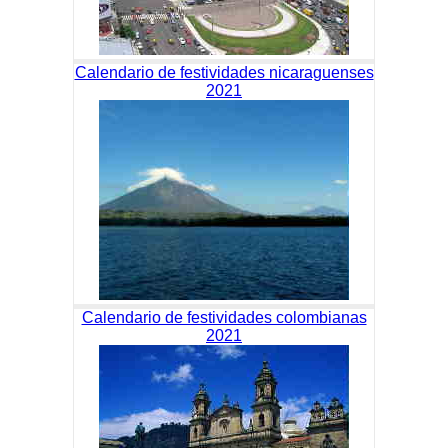
Calendario de festividades nicaraguenses
2021
Calendario de festividades colombianas
2021