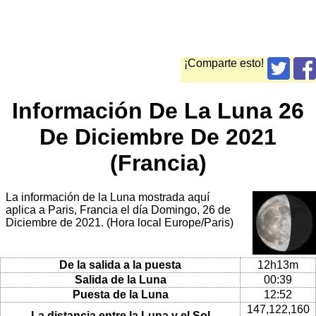
¡Comparte esto!
Información De La Luna 26
De Diciembre De 2021
(Francia)
La información de la Luna mostrada aquí
aplica a Paris, Francia el día Domingo, 26 de
Diciembre de 2021. (Hora local Europe/Paris)
De la salida a la puesta
12h13m
Salida de la Luna
00:39
Puesta de la Luna
12:52
147,122,160
La distancia entre la Luna y el Sol