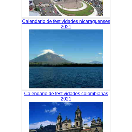
Calendario de festividades nicaraguenses
2021
Calendario de festividades colombianas
2021