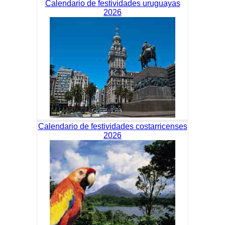
Calendario de festividades uruguayas
2026
Calendario de festividades costarricenses
2026