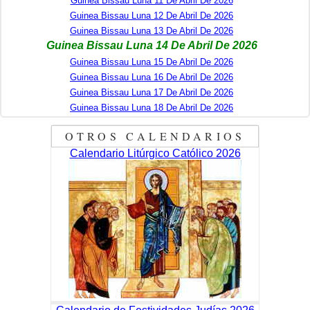
Guinea Bissau Luna 11 De Abril De 2026
Guinea Bissau Luna 12 De Abril De 2026
Guinea Bissau Luna 13 De Abril De 2026
Guinea Bissau Luna 14 De Abril De 2026
Guinea Bissau Luna 15 De Abril De 2026
Guinea Bissau Luna 16 De Abril De 2026
Guinea Bissau Luna 17 De Abril De 2026
Guinea Bissau Luna 18 De Abril De 2026
OTROS CALENDARIOS
Calendario Litúrgico Católico 2026