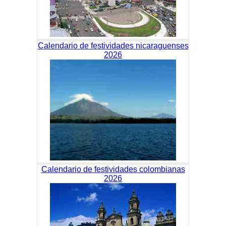
Calendario de festividades nicaraguenses
2026
Calendario de festividades colombianas
2026