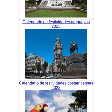
Calendario de festividades uruguayas
2023
Calendario de festividades costarricenses
2023