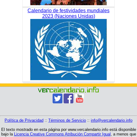
Calendario de festividades mundiales
2023 (Naciones Unidas)
Política de Privacidad
::
Términos de Servicio
::
info@vercalendario.info
El texto mostrado en esta página por www.vercalendario.info está disponible
bajo la
Licencia Creative Commons Atribución Compartir Igual
, a menos que