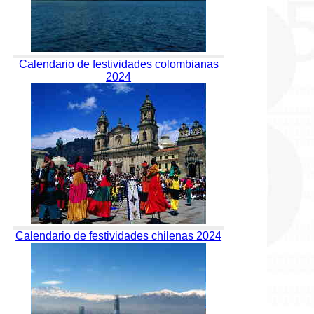
Calendario de festividades colombianas
2024
Calendario de festividades chilenas 2024