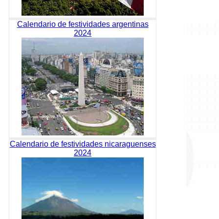
Calendario de festividades argentinas
2024
Calendario de festividades nicaraguenses
2024