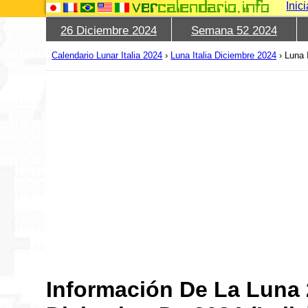
Inic
26 Diciembre 2024
Semana 52 2024
Calendario Lunar Italia 2024
›
Luna Italia Diciembre 2024
›
Luna 
Información De La Luna