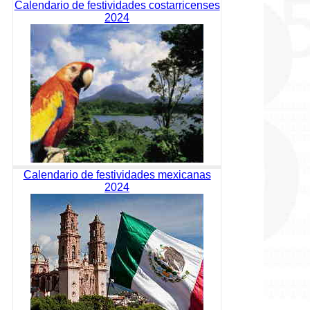
Calendario de festividades costarricenses
2024
Calendario de festividades mexicanas
2024