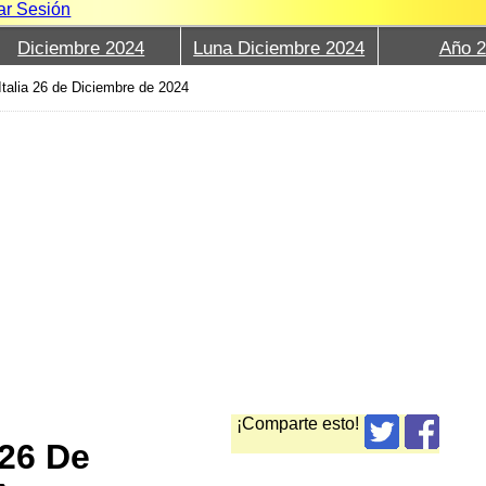
iar Sesión
Diciembre 2024
Luna Diciembre 2024
Año 
Italia 26 de Diciembre de 2024
¡Comparte esto!
 26 De