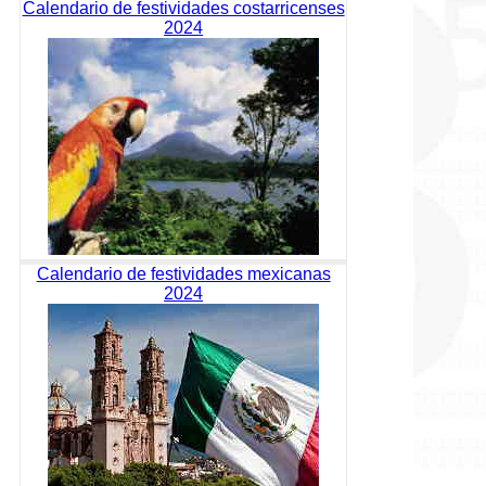
Calendario de festividades costarricenses
2024
Calendario de festividades mexicanas
2024