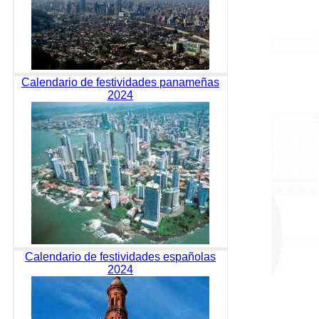
Calendario de festividades panameñas
2024
Calendario de festividades españolas
2024