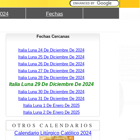
2024
Fechas
Fechas Cercanas
Italia Luna 24 De Diciembre De 2024
Italia Luna 25 De Diciembre De 2024
Italia Luna 26 De Diciembre De 2024
Italia Luna 27 De Diciembre De 2024
Italia Luna 28 De Diciembre De 2024
Italia Luna 29 De Diciembre De 2024
Italia Luna 30 De Diciembre De 2024
Italia Luna 31 De Diciembre De 2024
Italia Luna 1 De Enero De 2025
Italia Luna 2 De Enero De 2025
OTROS CALENDARIOS
Calendario Litúrgico Católico 2024