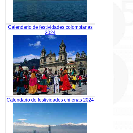
Calendario de festividades colombianas
2024
Calendario de festividades chilenas 2024