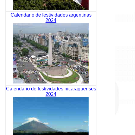
Calendario de festividades argentinas
2024
Calendario de festividades nicaraguenses
2024