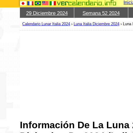
Inic
29 Diciembre 2024
Semana 52 2024
Calendario Lunar Italia 2024
›
Luna Italia Diciembre 2024
›
Luna 
Información De La Luna