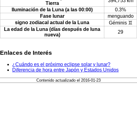
394,753 km
Tierra
Iluminación de la Luna (a las 00:00)
0.3%
Fase lunar
menguando
signo zodiacal actual de la Luna
Géminis ♊
La edad de la Luna (días después de luna
29
nueva)
Enlaces de Interés
¿Cuándo es el próximo eclipse solar y lunar?
Diferencia de hora entre Japón y Estados Unidos
Contenido actualizado el 2016-01-23